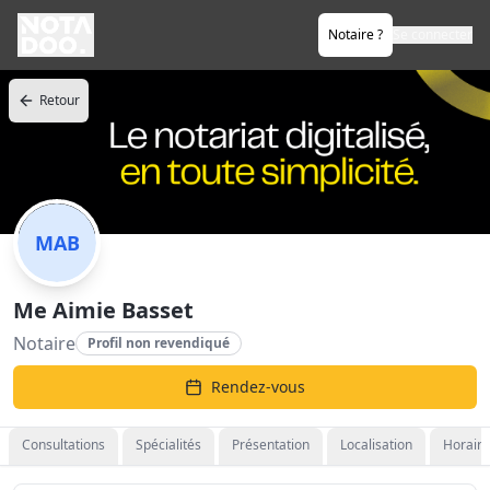
Notaire ?
Se connecter
Retour
MAB
Me Aimie Basset
Notaire
Profil non revendiqué
Rendez-vous
Consultations
Spécialités
Présentation
Localisation
Horaire