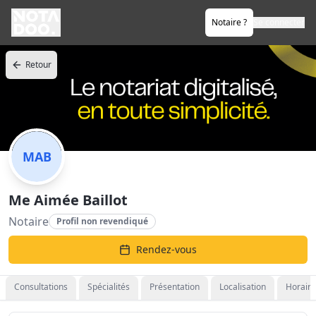
Notaire ?
Se connecter
Retour
MAB
Me Aimée Baillot
Notaire
Profil non revendiqué
Rendez-vous
Consultations
Spécialités
Présentation
Localisation
Horaire