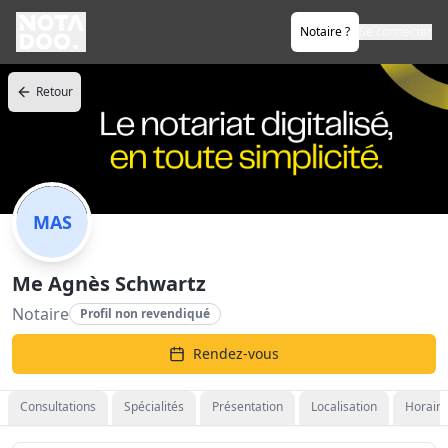
Notaire ?
Se connecter
Retour
MAS
Me Agnès Schwartz
Notaire
Profil non revendiqué
Rendez-vous
Consultations
Spécialités
Présentation
Localisation
Horaire