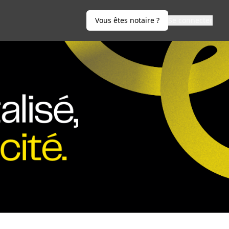
Vous êtes notaire ?
Se connecter