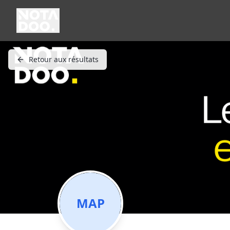
Retour aux résultats
MAP