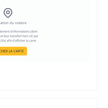
sation du notaire
aitement d'informations (dont
et leur transfert hors UE par
A) afin d'afficher la carte
CHER LA CARTE