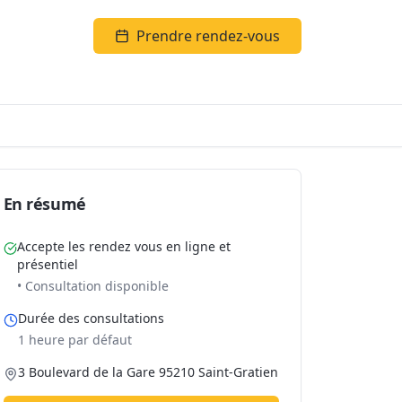
Prendre rendez-vous
En résumé
Accepte les rendez vous en ligne et
présentiel
• Consultation disponible
Durée des consultations
1 heure par défaut
3 Boulevard de la Gare 95210 Saint-Gratien