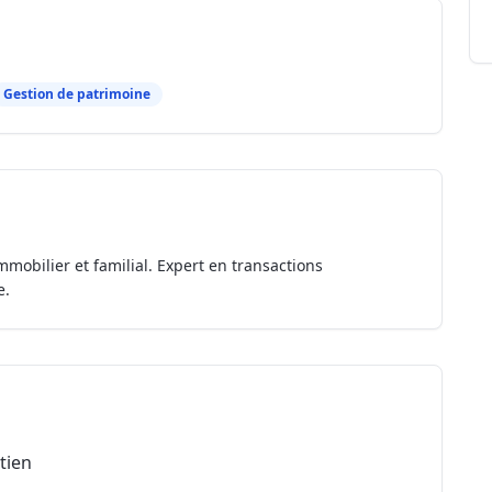
Gestion de patrimoine
mmobilier et familial. Expert en transactions
e.
tien