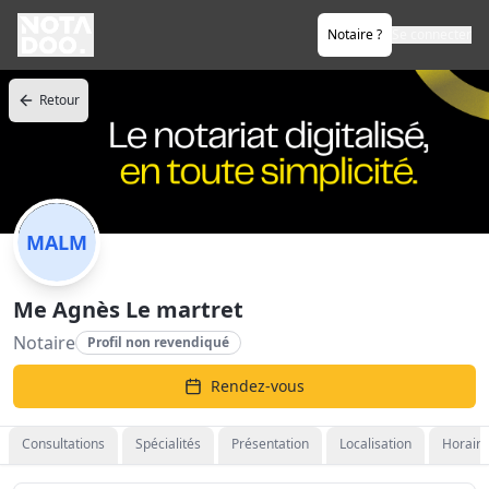
Notaire ?
Se connecter
Retour
MALM
Me Agnès Le martret
Notaire
Profil non revendiqué
Rendez-vous
Consultations
Spécialités
Présentation
Localisation
Horaire