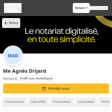
Notaire ?
Se connecter
Retour
MAD
Me Agnès Drijard
Notaire
Profil non revendiqué
Rendez-vous
Consultations
Spécialités
Présentation
Localisation
Horaire