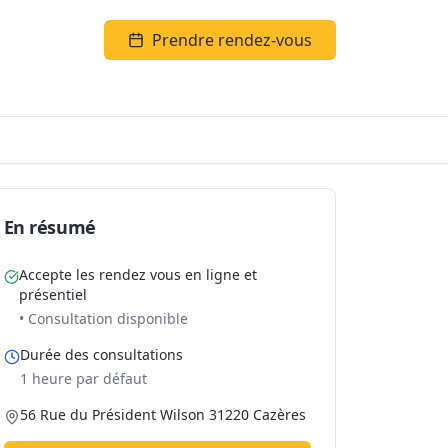
Prendre rendez-vous
En résumé
Accepte les rendez vous en ligne et
présentiel
• Consultation disponible
Durée des consultations
1 heure par défaut
56 Rue du Président Wilson 31220 Cazères