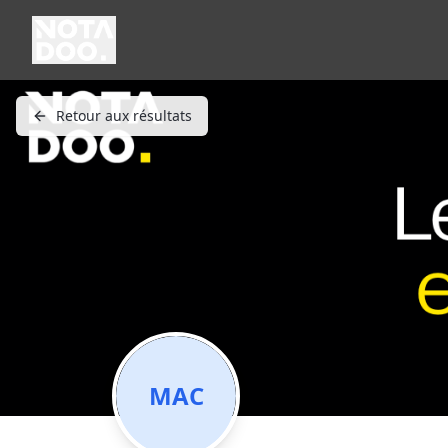
Retour aux résultats
MAC