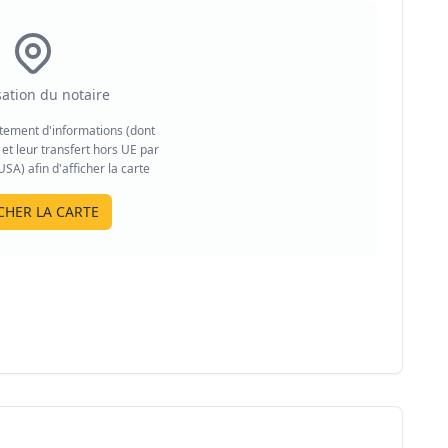
sation du notaire
aitement d'informations (dont
et leur transfert hors UE par
A) afin d'afficher la carte
CHER LA CARTE