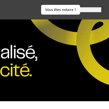
Vous êtes notaire ?
Se connecter