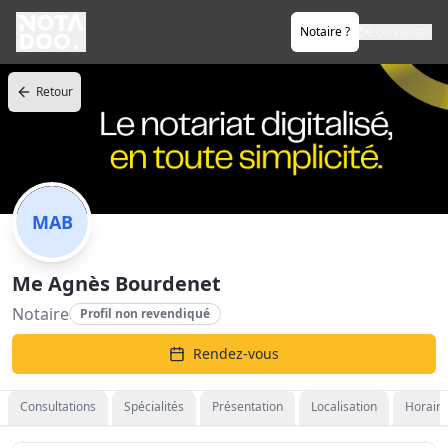
Notaire ?
Se connecter
Retour
MAB
Me Agnès Bourdenet
Notaire
Profil non revendiqué
Rendez-vous
Consultations
Spécialités
Présentation
Localisation
Horaire