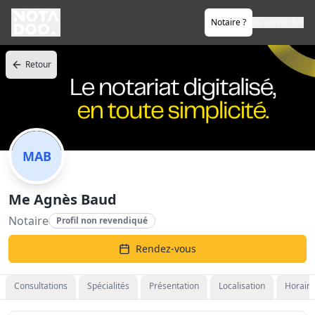
Notaire ?
Se connecter
Retour
MAB
Me Agnès Baud
Notaire
Profil non revendiqué
Rendez-vous
Consultations
Spécialités
Présentation
Localisation
Horaire