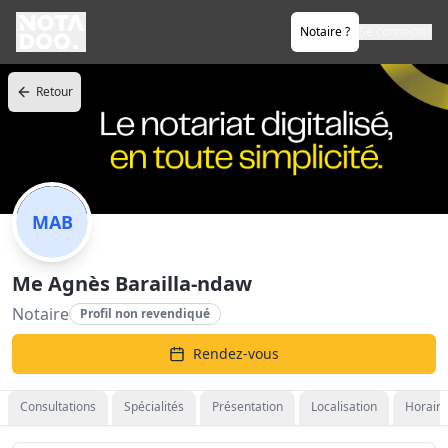
Notaire ?
Se connecter
Retour
MAB
Me Agnès Barailla-ndaw
Notaire
Profil non revendiqué
Rendez-vous
Consultations
Spécialités
Présentation
Localisation
Horaire