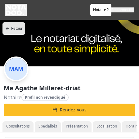
Notaire ?
Se connecter
Retour
MAM
Me Agathe Milleret-driat
Notaire
Profil non revendiqué
Rendez-vous
Consultations
Spécialités
Présentation
Localisation
Horaire