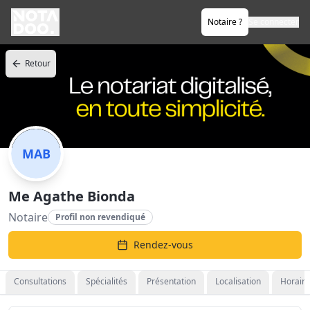
Notaire ?
Se connecter
Retour
MAB
Me Agathe Bionda
Notaire
Profil non revendiqué
Rendez-vous
Consultations
Spécialités
Présentation
Localisation
Horaire