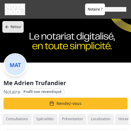
Notaire ?
Se connecter
Retour
MAT
Me Adrien Trufandier
Notaire
Profil non revendiqué
Rendez-vous
Consultations
Spécialités
Présentation
Localisation
Horaire