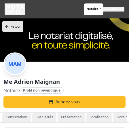
Notaire ?
Se connecter
Retour
MAM
Me Adrien Maignan
Notaire
Profil non revendiqué
Rendez-vous
Consultations
Spécialités
Présentation
Localisation
Horaire