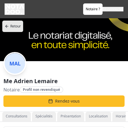
Notaire ?
Se connecter
Retour
MAL
Me Adrien Lemaire
Notaire
Profil non revendiqué
Rendez-vous
Consultations
Spécialités
Présentation
Localisation
Horaire