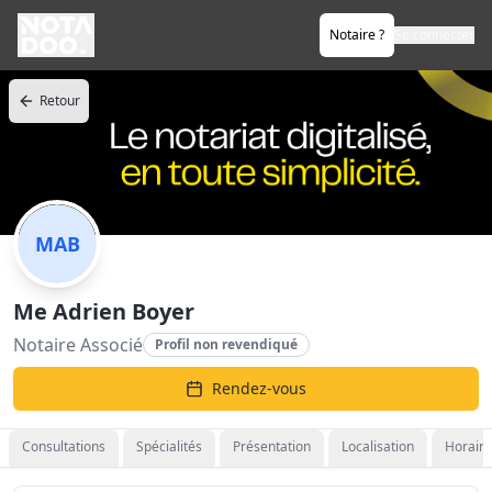
Notaire ?
Se connecter
Retour
MAB
Me Adrien Boyer
Notaire Associé
Profil non revendiqué
Rendez-vous
Consultations
Spécialités
Présentation
Localisation
Horaire