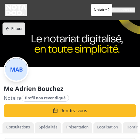
Notaire ?
Se connecter
Retour
MAB
Me Adrien Bouchez
Notaire
Profil non revendiqué
Rendez-vous
Consultations
Spécialités
Présentation
Localisation
Horaire