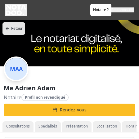
Notaire ?
Se connecter
Retour
MAA
Me Adrien Adam
Notaire
Profil non revendiqué
Rendez-vous
Consultations
Spécialités
Présentation
Localisation
Horaire