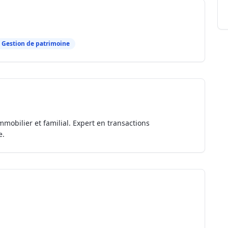
Gestion de patrimoine
mmobilier et familial. Expert en transactions
e.