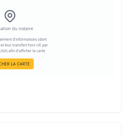
sation du notaire
aitement d'informations (dont
et leur transfert hors UE par
A) afin d'afficher la carte
CHER LA CARTE