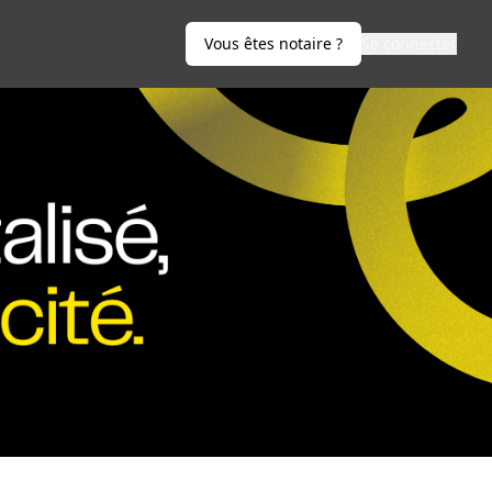
Vous êtes notaire ?
Se connecter