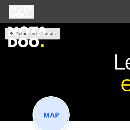
Retour aux résultats
MAP