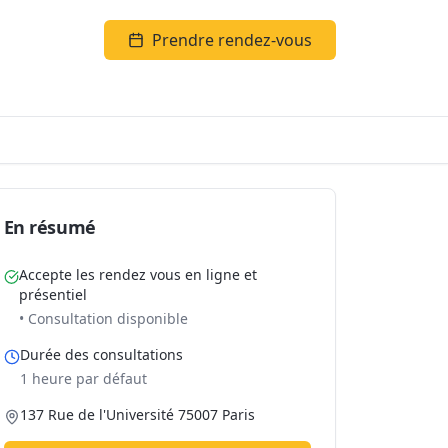
Prendre rendez-vous
En résumé
Accepte les rendez vous en ligne et
présentiel
• Consultation disponible
Durée des consultations
1 heure par défaut
137 Rue de l'Université 75007 Paris