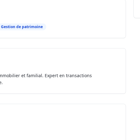
Gestion de patrimoine
mmobilier et familial. Expert en transactions
e.