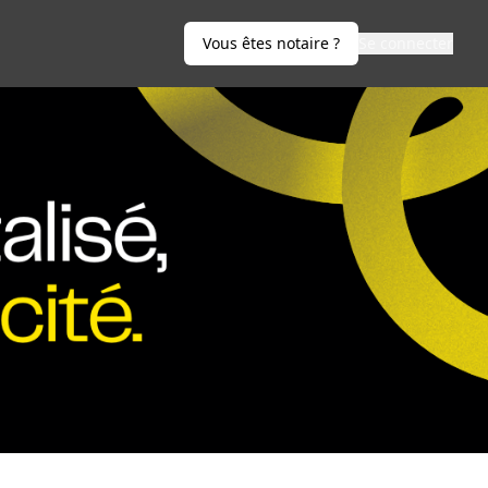
Vous êtes notaire ?
Se connecter