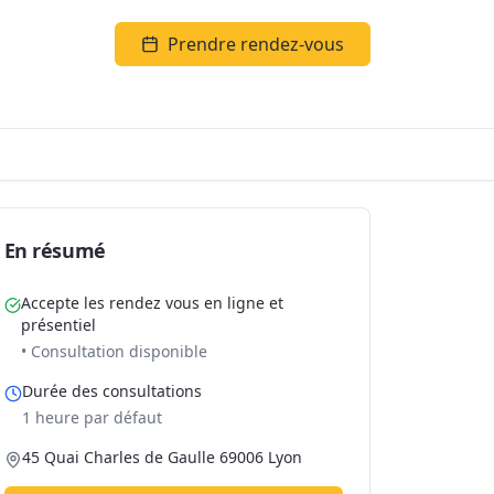
Prendre rendez-vous
En résumé
Accepte les rendez vous en ligne et
présentiel
• Consultation disponible
Durée des consultations
1 heure par défaut
45 Quai Charles de Gaulle 69006 Lyon