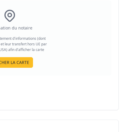
sation du notaire
aitement d'informations (dont
et leur transfert hors UE par
A) afin d'afficher la carte
CHER LA CARTE