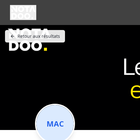
Retour aux résultats
MAC