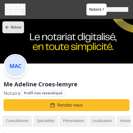
Notaire ?
Se connecter
Retour
MAC
Me Adeline Croes-lemyre
Notaire
Profil non revendiqué
Rendez-vous
Consultations
Spécialités
Présentation
Localisation
Horaire