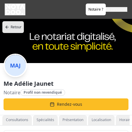
Notaire ?
Se connecter
Retour
MAJ
Me Adélie Jaunet
Notaire
Profil non revendiqué
Rendez-vous
Consultations
Spécialités
Présentation
Localisation
Horaire