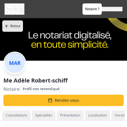
Notaire ?
Se connecter
Retour
MAR
Me Adèle Robert-schiff
Notaire
Profil non revendiqué
Rendez-vous
Consultations
Spécialités
Présentation
Localisation
Horaire