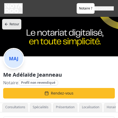
Notaire ?
Se connecter
Retour
MAJ
Me Adélaïde Jeanneau
Notaire
Profil non revendiqué
Rendez-vous
Consultations
Spécialités
Présentation
Localisation
Horaire