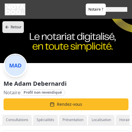
Notaire ?
Se connecter
Retour
MAD
Me Adam Debernardi
Notaire
Profil non revendiqué
Rendez-vous
Consultations
Spécialités
Présentation
Localisation
Horaire