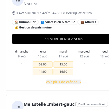
Fa
Notaire
9 Avenue du 17 Août 34260 Le Bousquet-d'Orb
🏠 Immobilier
👥 Succession & famille
💼 Affaires
💰 Gestion de patrimoine
PRENDRE RENDEZ-VOUS
dimanche
lundi
mardi
mercredi
jeudi
9 aoû
10 aoû
11 aoû
12 aoû
13 ao
-
-
-
09:00
15:00
14:00
16:30
Voir plus de créneaux
Me Estelle Imbert-gauci
Profil non revendiqué
Im