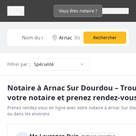
Vous êtes notaire ?
Se connecter
Rechercher
Filtrer par :
Spécialité
Notaire à
Arnac Sur Dourdou
– Tro
votre notaire et prenez rendez-vou
Prenez rendez-vous en ligne avec votre notaire à
Arnac Sur Do
ou dans les environs
Profil non revendiqué