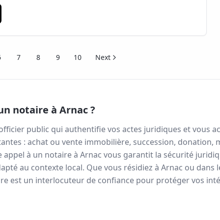
6
7
8
9
10
Next
un notaire à
Arnac
?
officier public qui authentifie vos actes juridiques et vou
antes : achat ou vente immobilière, succession, donation, 
re appel à un notaire à
Arnac
vous garantit la sécurité juridi
apté au contexte local. Que vous résidiez à
Arnac
ou dans 
re est un interlocuteur de confiance pour protéger vos inté