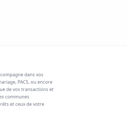
s accompagne dans vos
mariage, PACS, ou encore
que de vos transactions et
les communes
rêts et ceux de votre