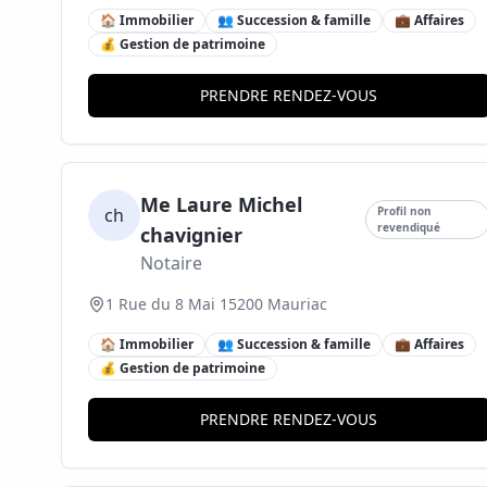
🏠 Immobilier
👥 Succession & famille
💼 Affaires
💰 Gestion de patrimoine
PRENDRE RENDEZ-VOUS
Me Laure Michel
ch
Profil non
revendiqué
chavignier
Notaire
1 Rue du 8 Mai 15200 Mauriac
🏠 Immobilier
👥 Succession & famille
💼 Affaires
💰 Gestion de patrimoine
PRENDRE RENDEZ-VOUS