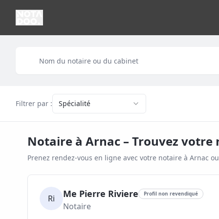
Filtrer par :
Spécialité
Notaire à
Arnac
– Trouvez votre 
Prenez rendez-vous en ligne avec votre notaire à
Arnac
ou
Me Pierre Riviere
Profil non revendiqué
Ri
Notaire