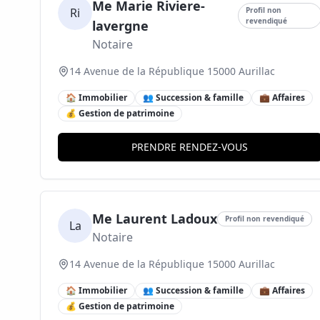
Me Marie Riviere-
Ri
Profil non
revendiqué
lavergne
Notaire
14 Avenue de la République 15000 Aurillac
🏠 Immobilier
👥 Succession & famille
💼 Affaires
💰 Gestion de patrimoine
PRENDRE RENDEZ-VOUS
Me Laurent Ladoux
Profil non revendiqué
La
Notaire
14 Avenue de la République 15000 Aurillac
🏠 Immobilier
👥 Succession & famille
💼 Affaires
💰 Gestion de patrimoine