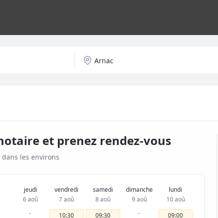
notaire et prenez rendez-vous
 dans les environs
jeudi
vendredi
samedi
dimanche
lundi
6 aoû
7 aoû
8 aoû
9 aoû
10 aoû
-
-
10:30
09:30
09:00