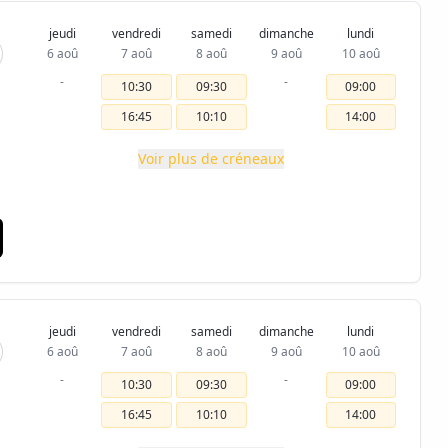
jeudi
vendredi
samedi
dimanche
lundi
6 aoû
7 aoû
8 aoû
9 aoû
10 aoû
-
-
10:30
09:30
09:00
16:45
10:10
14:00
Voir plus de créneaux
jeudi
vendredi
samedi
dimanche
lundi
6 aoû
7 aoû
8 aoû
9 aoû
10 aoû
-
-
10:30
09:30
09:00
16:45
10:10
14:00