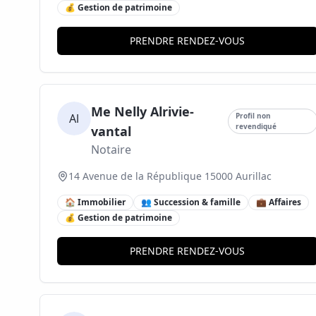
💰 Gestion de patrimoine
PRENDRE RENDEZ-VOUS
Me Nelly Alrivie-
Al
Profil non
revendiqué
vantal
Notaire
14 Avenue de la République 15000 Aurillac
🏠 Immobilier
👥 Succession & famille
💼 Affaires
💰 Gestion de patrimoine
PRENDRE RENDEZ-VOUS