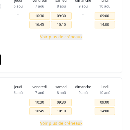
jeudi
vendredi
samedi
dimanche
lundi
6 aoû
7 aoû
8 aoû
9 aoû
10 aoû
-
-
10:30
09:30
09:00
16:45
10:10
14:00
Voir plus de créneaux
jeudi
vendredi
samedi
dimanche
lundi
6 aoû
7 aoû
8 aoû
9 aoû
10 aoû
-
-
10:30
09:30
09:00
16:45
10:10
14:00
Voir plus de créneaux