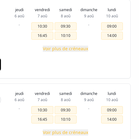
jeudi
vendredi
samedi
dimanche
lundi
6 aoû
7 aoû
8 aoû
9 aoû
10 aoû
-
-
10:30
09:30
09:00
16:45
10:10
14:00
Voir plus de créneaux
jeudi
vendredi
samedi
dimanche
lundi
6 aoû
7 aoû
8 aoû
9 aoû
10 aoû
-
-
10:30
09:30
09:00
16:45
10:10
14:00
Voir plus de créneaux