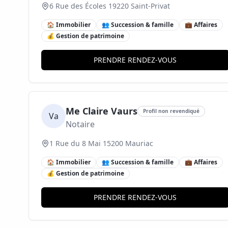
6 Rue des Écoles 19220 Saint-Privat
🏠 Immobilier
👥 Succession & famille
💼 Affaires
💰 Gestion de patrimoine
PRENDRE RENDEZ-VOUS
Me Claire Vaurs
Profil non revendiqué
Va
Notaire
1 Rue du 8 Mai 15200 Mauriac
🏠 Immobilier
👥 Succession & famille
💼 Affaires
💰 Gestion de patrimoine
PRENDRE RENDEZ-VOUS