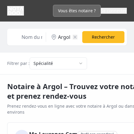
Vous êtes notaire ?
Se connecter
Rechercher
Filtrer par :
Spécialité
Notaire à
Argol
– Trouvez votre not
et prenez rendez-vous
Prenez rendez-vous en ligne avec votre notaire à
Argol
ou dans
environs
Profil non revendiqué