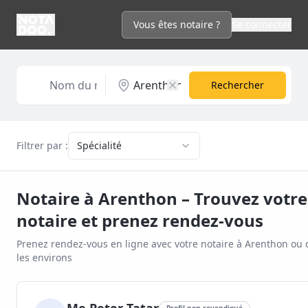
Vous êtes notaire ?
Se connecter
Rechercher
Filtrer par :
Spécialité
Notaire à
Arenthon
– Trouvez votre
notaire et prenez rendez-vous
Prenez rendez-vous en ligne avec votre notaire à
Arenthon
ou 
les environs
Profil non revendiqué