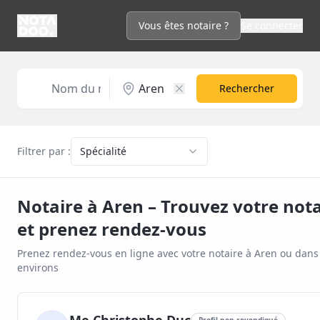
Vous êtes notaire ?
Se connecter
Rechercher
Filtrer par :
Spécialité
Notaire à
Aren
– Trouvez votre nota
et prenez rendez-vous
Prenez rendez-vous en ligne avec votre notaire à
Aren
ou dans 
environs
Profil non revendiqué