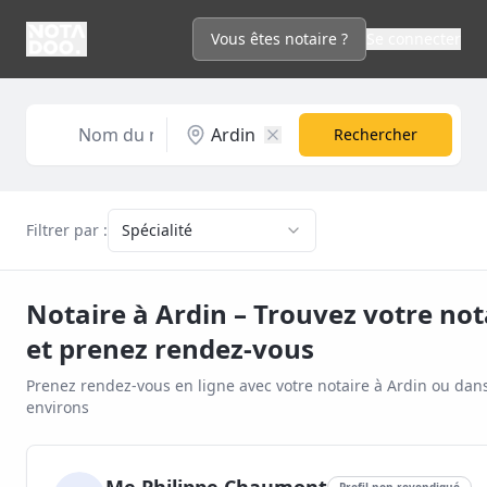
Vous êtes notaire ?
Se connecter
Rechercher
Filtrer par :
Spécialité
Notaire à
Ardin
– Trouvez votre not
et prenez rendez-vous
Prenez rendez-vous en ligne avec votre notaire à
Ardin
ou dans
environs
Profil non revendiqué