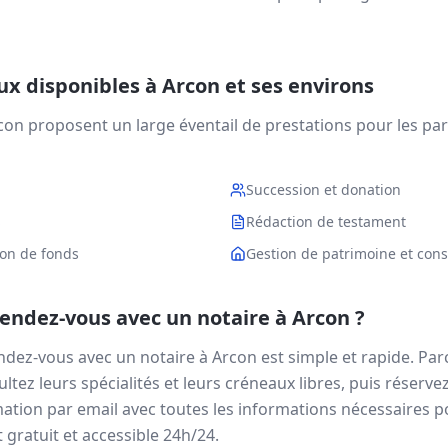
aux disponibles à
Arcon
et ses environs
con
proposent un large éventail de prestations pour les parti
Succession et donation
S
Rédaction de testament
ion de fonds
Gestion de patrimoine et conse
ndez-vous avec un notaire à
Arcon
?
ndez-vous avec un notaire à
Arcon
est simple et rapide. Par
ltez leurs spécialités et leurs créneaux libres, puis réserve
ation par email avec toutes les informations nécessaires p
 gratuit et accessible 24h/24.