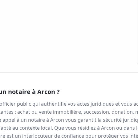
un notaire à
Arcon
?
officier public qui authentifie vos actes juridiques et vou
antes : achat ou vente immobilière, succession, donation, 
re appel à un notaire à
Arcon
vous garantit la sécurité juridi
apté au contexte local. Que vous résidiez à
Arcon
ou dans 
re est un interlocuteur de confiance pour protéger vos inté