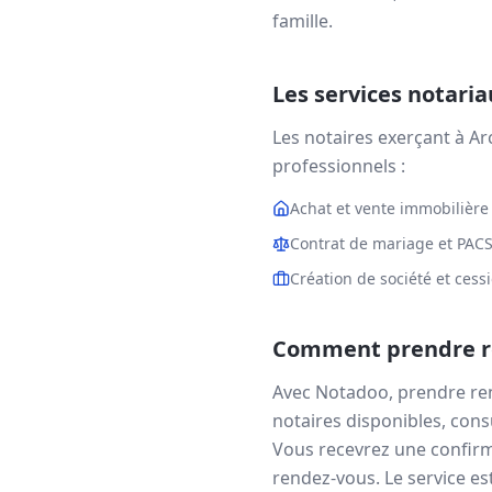
famille.
Les services notari
Les notaires exerçant à
Ar
professionnels :
Achat et vente immobilière
Contrat de mariage et PAC
Création de société et cess
Comment prendre re
Avec Notadoo, prendre re
notaires disponibles, consu
Vous recevrez une confirm
rendez-vous. Le service est