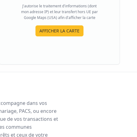
J'autorise le traitement d'informations (dont
mon adresse IP) et leur transfert hors UE par
Google Maps (USA) afin d'afficher la carte
AFFICHER LA CARTE
s accompagne dans vos
mariage, PACS, ou encore
que de vos transactions et
les communes
rêts et ceux de votre