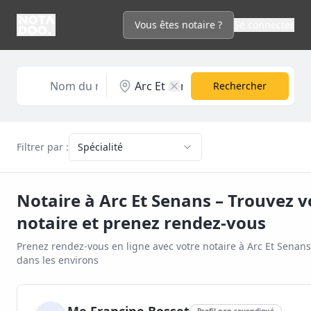
Vous êtes notaire ?
Se connecter
Rechercher
Filtrer par :
Spécialité
Notaire à
Arc Et Senans
– Trouvez v
notaire et prenez rendez-vous
Prenez rendez-vous en ligne avec votre notaire à
Arc Et Senans
dans les environs
Profil non revendiqué