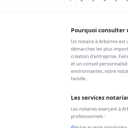
Pourquoi consulter 
Un notaire à
Arbonne
est 
démarches les plus import
création d'entreprise. Fai
et un conseil personnalisé
environnantes, votre notai
famille.
Les services notari
Les notaires exerçant à
Ar
professionnels :
Achat et vente immobilière