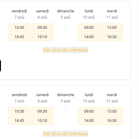
vendredi
samedi
dimanche
lundi
mardi
7 aoû
8 aoû
9 aoû
10 aoû
11 aoû
-
10:30
09:30
09:00
15:00
16:45
10:10
14:00
16:30
Voir plus de créneaux
vendredi
samedi
dimanche
lundi
mardi
7 aoû
8 aoû
9 aoû
10 aoû
11 aoû
-
10:30
09:30
09:00
15:00
16:45
10:10
14:00
16:30
Voir plus de créneaux