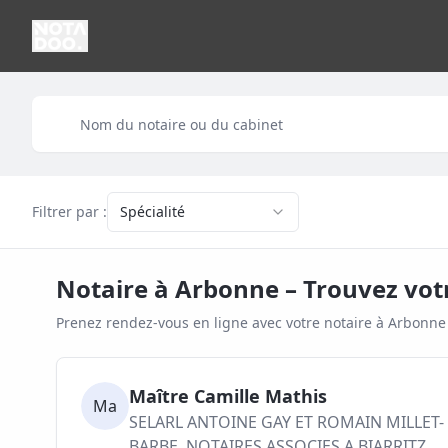
Filtrer par :
Spécialité
Notaire à
Arbonne
– Trouvez vot
Prenez rendez-vous en ligne avec votre notaire à
Arbonne
Maître Camille Mathis
Ma
SELARL ANTOINE GAY ET ROMAIN MILLET-
BARBE, NOTAIRES ASSOCIES A BIARRITZ