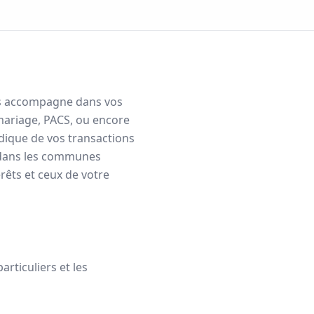
vous accompagne dans vos
mariage, PACS, ou encore
idique de vos transactions
dans les communes
rêts et ceux de votre
rticuliers et les