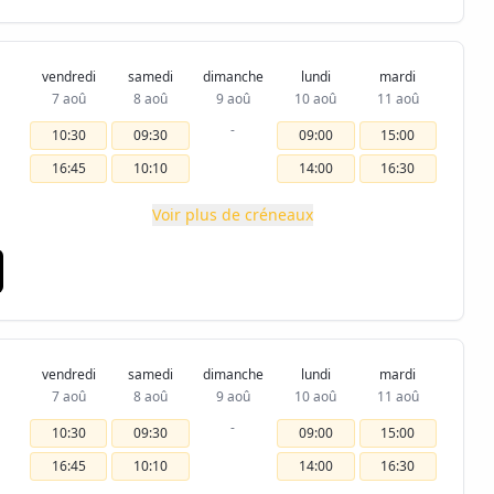
vendredi
samedi
dimanche
lundi
mardi
7 aoû
8 aoû
9 aoû
10 aoû
11 aoû
-
10:30
09:30
09:00
15:00
16:45
10:10
14:00
16:30
Voir plus de créneaux
vendredi
samedi
dimanche
lundi
mardi
7 aoû
8 aoû
9 aoû
10 aoû
11 aoû
-
10:30
09:30
09:00
15:00
16:45
10:10
14:00
16:30