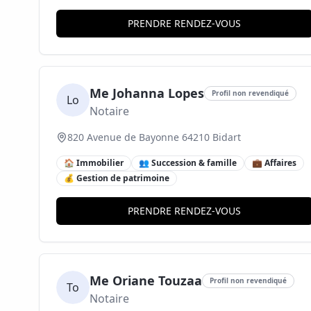
PRENDRE RENDEZ-VOUS
Me Johanna Lopes
Profil non revendiqué
Lo
Notaire
820 Avenue de Bayonne 64210 Bidart
🏠 Immobilier
👥 Succession & famille
💼 Affaires
💰 Gestion de patrimoine
PRENDRE RENDEZ-VOUS
Me Oriane Touzaa
Profil non revendiqué
To
Notaire