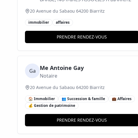
20 Avenue du Sabaou 64200 Biarritz
immobilier
affaires
PRENDRE RENDEZ-VOUS
Me Antoine Gay
Ga
Notaire
20 Avenue du Sabaou 64200 Biarritz
🏠 Immobilier
👥 Succession & famille
💼 Affaires
💰 Gestion de patrimoine
PRENDRE RENDEZ-VOUS