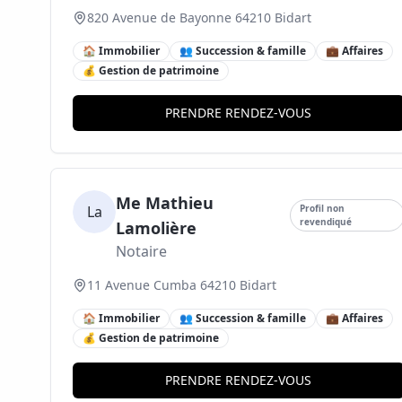
820 Avenue de Bayonne 64210 Bidart
🏠 Immobilier
👥 Succession & famille
💼 Affaires
💰 Gestion de patrimoine
PRENDRE RENDEZ-VOUS
Me Mathieu
La
Profil non
revendiqué
Lamolière
Notaire
11 Avenue Cumba 64210 Bidart
🏠 Immobilier
👥 Succession & famille
💼 Affaires
💰 Gestion de patrimoine
PRENDRE RENDEZ-VOUS