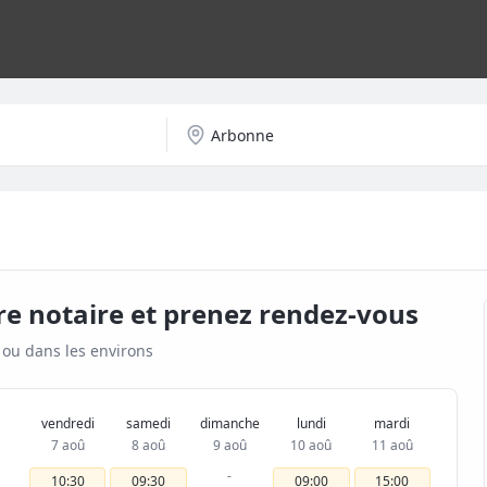
re notaire et prenez rendez-vous
ou dans les environs
vendredi
samedi
dimanche
lundi
mardi
7 aoû
8 aoû
9 aoû
10 aoû
11 aoû
-
10:30
09:30
09:00
15:00