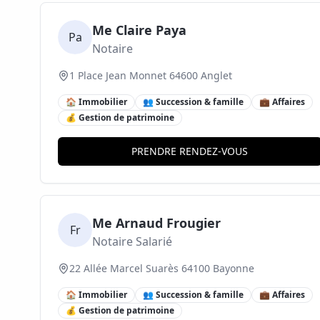
Me Claire Paya
Pa
Notaire
1 Place Jean Monnet 64600 Anglet
🏠 Immobilier
👥 Succession & famille
💼 Affaires
💰 Gestion de patrimoine
PRENDRE RENDEZ-VOUS
Me Arnaud Frougier
Fr
Notaire Salarié
22 Allée Marcel Suarès 64100 Bayonne
🏠 Immobilier
👥 Succession & famille
💼 Affaires
💰 Gestion de patrimoine