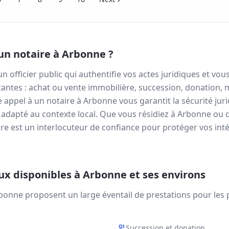
un notaire à
Arbonne
?
un officier public qui authentifie vos actes juridiques et 
antes : achat ou vente immobilière, succession, donation, 
re appel à un notaire à
Arbonne
vous garantit la sécurité jur
 adapté au contexte local. Que vous résidiez à
Arbonne
ou 
re est un interlocuteur de confiance pour protéger vos inté
aux disponibles à
Arbonne
et ses environs
bonne
proposent un large éventail de prestations pour les pa
Succession et donation