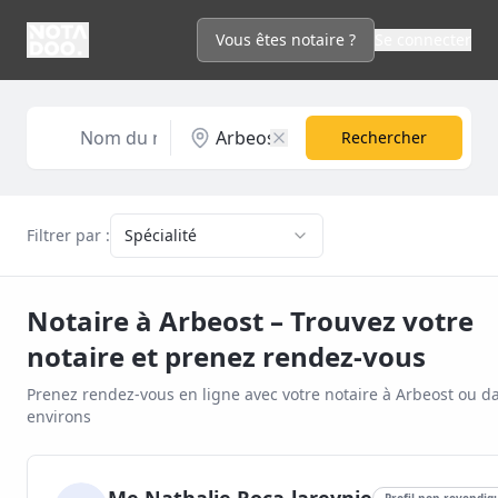
Vous êtes notaire ?
Se connecter
Rechercher
Filtrer par :
Spécialité
Notaire à
Arbeost
– Trouvez votre
notaire et prenez rendez-vous
Prenez rendez-vous en ligne avec votre notaire à
Arbeost
ou da
environs
Profil non revendiq