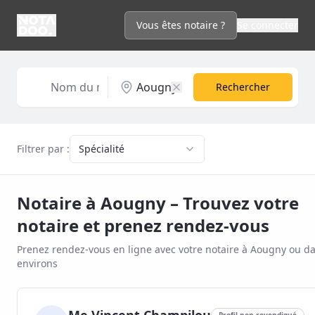
Vous êtes notaire ?
Se connecter
Rechercher
Filtrer par :
Spécialité
Notaire à
Aougny
– Trouvez votre
notaire et prenez rendez-vous
Prenez rendez-vous en ligne avec votre notaire à
Aougny
ou da
environs
Profil non revendiqué