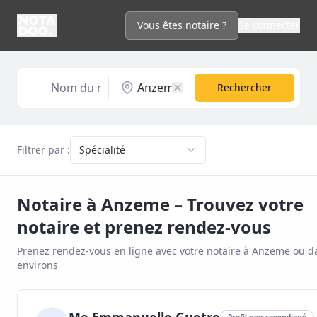
Vous êtes notaire ?
Se connecter
Rechercher
Filtrer par :
Spécialité
Notaire à
Anzeme
– Trouvez votre
notaire et prenez rendez-vous
Prenez rendez-vous en ligne avec votre notaire à
Anzeme
ou da
environs
Profil non revendiqué