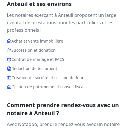
Anteuil
et ses environs
Les notaires exerçant à
Anteuil
proposent un large
éventail de prestations pour les particuliers et les
professionnels :
Achat et vente immobilière
Succession et donation
Contrat de mariage et PACS
Rédaction de testament
Création de société et cession de fonds
Gestion de patrimoine et conseil fiscal
Comment prendre rendez-vous avec un
notaire à
Anteuil
?
Avec Notadoo, prendre rendez-vous avec un notaire