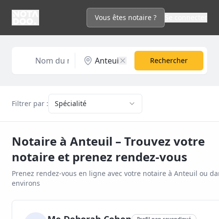
Vous êtes notaire ?
Se connecter
Rechercher
Filtrer par :
Spécialité
Notaire à
Anteuil
– Trouvez votre
notaire et prenez rendez-vous
Prenez rendez-vous en ligne avec votre notaire à
Anteuil
ou da
environs
Profil non revendiqué