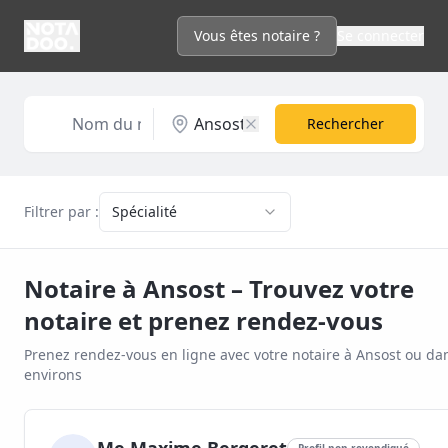
Vous êtes notaire ?
Se connecter
Rechercher
Filtrer par :
Spécialité
Notaire à
Ansost
– Trouvez votre
notaire et prenez rendez-vous
Prenez rendez-vous en ligne avec votre notaire à
Ansost
ou dan
environs
Profil non revendiqué