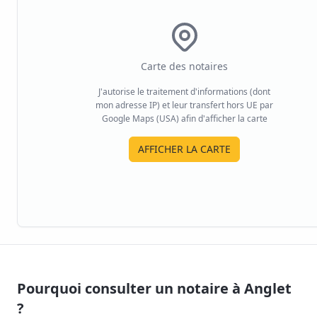
Carte des notaires
J'autorise le traitement d'informations (dont
mon adresse IP) et leur transfert hors UE par
Google Maps (USA) afin d'afficher la carte
AFFICHER LA CARTE
Pourquoi consulter un notaire à
Anglet
?