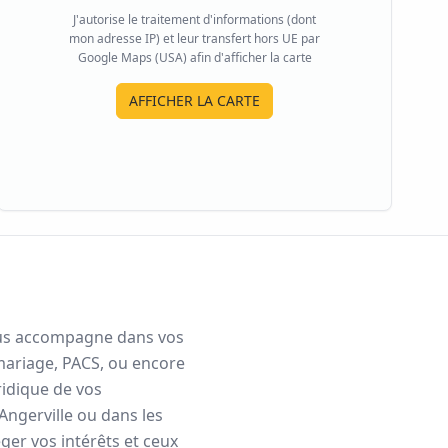
J'autorise le traitement d'informations (dont
mon adresse IP) et leur transfert hors UE par
Google Maps (USA) afin d'afficher la carte
AFFICHER LA CARTE
 vous accompagne dans vos
mariage, PACS, ou encore
ridique de vos
Angerville
ou dans les
er vos intérêts et ceux