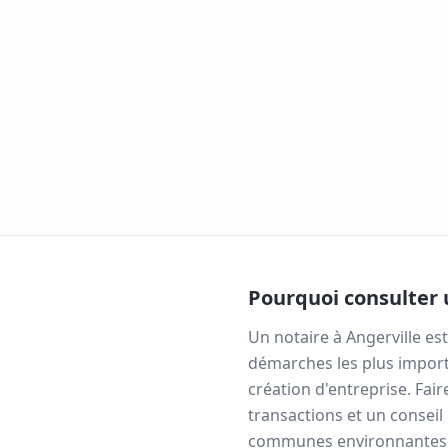
Pourquoi consulter 
Un notaire à
Angerville
est
démarches les plus import
création d'entreprise. Fai
transactions et un conseil
communes environnantes, v