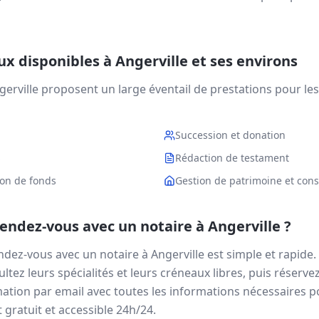
aux disponibles à
Angerville
et ses environs
gerville
proposent un large éventail de prestations pour les 
Succession et donation
S
Rédaction de testament
ion de fonds
Gestion de patrimoine et conse
ndez-vous avec un notaire à
Angerville
?
ndez-vous avec un notaire à
Angerville
est simple et rapide.
ltez leurs spécialités et leurs créneaux libres, puis réserve
ation par email avec toutes les informations nécessaires p
 gratuit et accessible 24h/24.