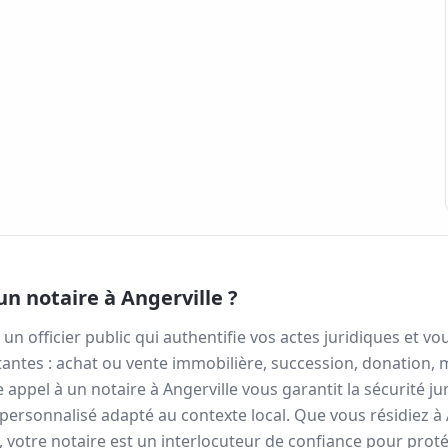
un notaire à
Angerville
?
 un officier public qui authentifie vos actes juridiques et
antes : achat ou vente immobilière, succession, donation, 
re appel à un notaire à
Angerville
vous garantit la sécurité ju
 personnalisé adapté au contexte local. Que vous résidiez à
otre notaire est un interlocuteur de confiance pour protég