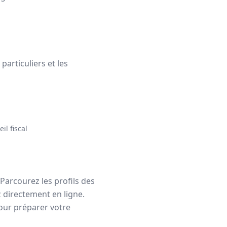
particuliers et les
il fiscal
 Parcourez les profils des
z directement en ligne.
our préparer votre