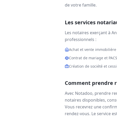
de votre famille.
Les services notari
Les notaires exerçant à
An
professionnels :
Achat et vente immobilière
Contrat de mariage et PAC
Création de société et cess
Comment prendre re
Avec Notadoo, prendre re
notaires disponibles, consu
Vous recevrez une confirm
rendez-vous. Le service est