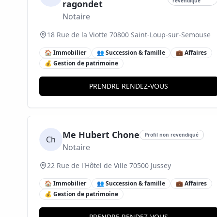
revendiqué
ragondet
Notaire
18 Rue de la Viotte 70800 Saint-Loup-sur-Semouse
🏠 Immobilier
👥 Succession & famille
💼 Affaires
💰 Gestion de patrimoine
PRENDRE RENDEZ-VOUS
Me Hubert Chone
Profil non revendiqué
Ch
Notaire
22 Rue de l'Hôtel de Ville 70500 Jussey
🏠 Immobilier
👥 Succession & famille
💼 Affaires
💰 Gestion de patrimoine
PRENDRE RENDEZ-VOUS