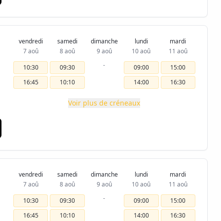
vendredi
samedi
dimanche
lundi
mardi
7 aoû
8 aoû
9 aoû
10 aoû
11 aoû
-
10:30
09:30
09:00
15:00
16:45
10:10
14:00
16:30
Voir plus de créneaux
vendredi
samedi
dimanche
lundi
mardi
7 aoû
8 aoû
9 aoû
10 aoû
11 aoû
-
10:30
09:30
09:00
15:00
16:45
10:10
14:00
16:30