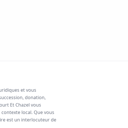
juridiques et vous
succession, donation,
urt Et Chazel
vous
u contexte local. Que vous
e est un interlocuteur de