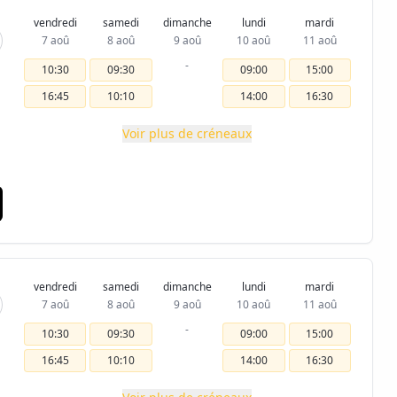
vendredi
samedi
dimanche
lundi
mardi
7 aoû
8 aoû
9 aoû
10 aoû
11 aoû
-
10:30
09:30
09:00
15:00
16:45
10:10
14:00
16:30
Voir plus de créneaux
vendredi
samedi
dimanche
lundi
mardi
7 aoû
8 aoû
9 aoû
10 aoû
11 aoû
-
10:30
09:30
09:00
15:00
16:45
10:10
14:00
16:30