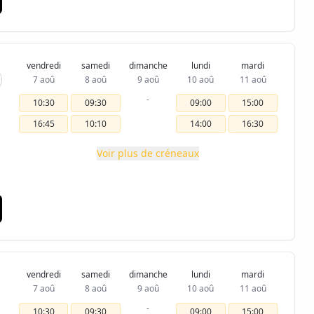
vendredi
samedi
dimanche
lundi
mardi
7 aoû
8 aoû
9 aoû
10 aoû
11 aoû
-
10:30
09:30
09:00
15:00
16:45
10:10
14:00
16:30
Voir plus de créneaux
vendredi
samedi
dimanche
lundi
mardi
7 aoû
8 aoû
9 aoû
10 aoû
11 aoû
-
10:30
09:30
09:00
15:00