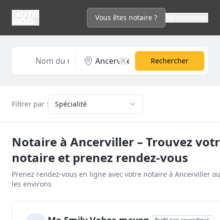
Vous êtes notaire ?
Se connecter
Rechercher
Filtrer par :
Spécialité
Notaire à
Ancerviller
– Trouvez vot
notaire et prenez rendez-vous
Prenez rendez-vous en ligne avec votre notaire à
Ancerviller
ou
les environs
Profil non revendiqué