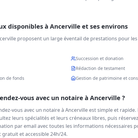
aux disponibles à
Ancerville
et ses environs
cerville
proposent un large éventail de prestations pour les p
Succession et donation
S
Rédaction de testament
ion de fonds
Gestion de patrimoine et conse
ndez-vous avec un notaire à
Ancerville
?
ndez-vous avec un notaire à
Ancerville
est simple et rapide. 
ltez leurs spécialités et leurs créneaux libres, puis réserve
ation par email avec toutes les informations nécessaires p
 gratuit et accessible 24h/24.