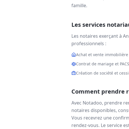
famille.
Les services notari
Les notaires exerçant à
An
professionnels :
Achat et vente immobilière
Contrat de mariage et PAC
Création de société et cess
Comment prendre re
Avec Notadoo, prendre re
notaires disponibles, consu
Vous recevrez une confirm
rendez-vous. Le service est