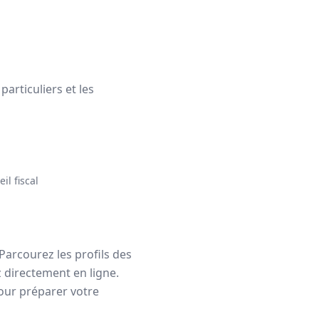
articuliers et les
il fiscal
Parcourez les profils des
z directement en ligne.
our préparer votre