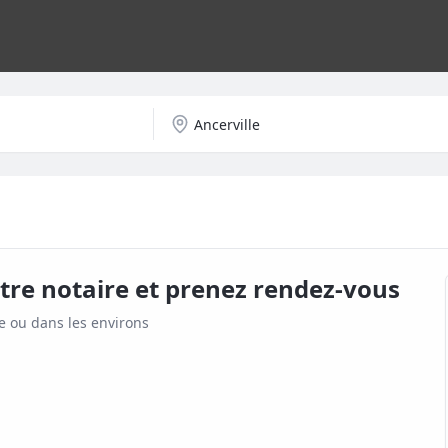
tre notaire et prenez rendez-vous
e
ou dans les environs