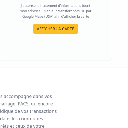
J'autorise le traitement d'informations (dont
mon adresse IP) et leur transfert hors UE par
Google Maps (USA) afin d'afficher la carte
AFFICHER LA CARTE
 vous accompagne dans vos
mariage, PACS, ou encore
ridique de vos transactions
dans les communes
rêts et ceux de votre