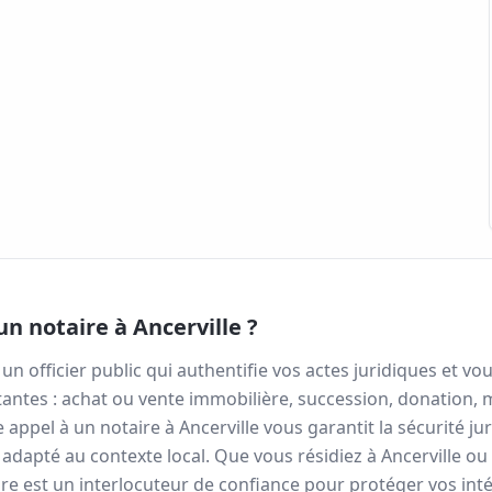
un notaire à
Ancerville
?
 un officier public qui authentifie vos actes juridiques et
antes : achat ou vente immobilière, succession, donation, 
re appel à un notaire à
Ancerville
vous garantit la sécurité ju
 adapté au contexte local. Que vous résidiez à
Ancerville
ou 
re est un interlocuteur de confiance pour protéger vos inté