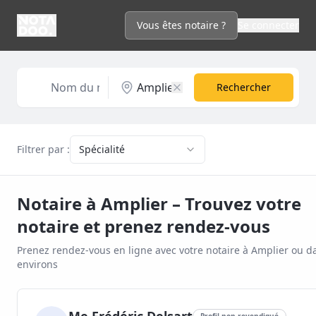
Vous êtes notaire ?
Se connecter
Rechercher
Filtrer par :
Spécialité
Notaire à
Amplier
– Trouvez votre
notaire et prenez rendez-vous
Prenez rendez-vous en ligne avec votre notaire à
Amplier
ou da
environs
Profil non revendiqué