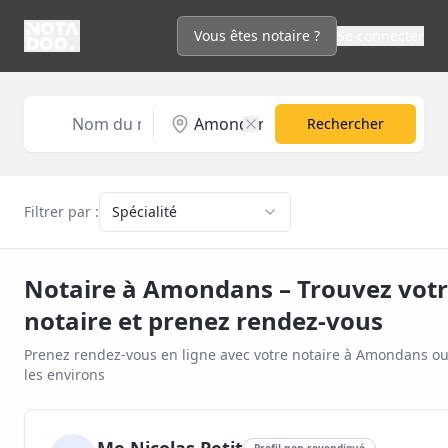
Vous êtes notaire ?
Se connecter
Rechercher
Filtrer par :
Spécialité
Notaire à
Amondans
– Trouvez vot
notaire et prenez rendez-vous
Prenez rendez-vous en ligne avec votre notaire à
Amondans
ou
les environs
Profil non revendiqué