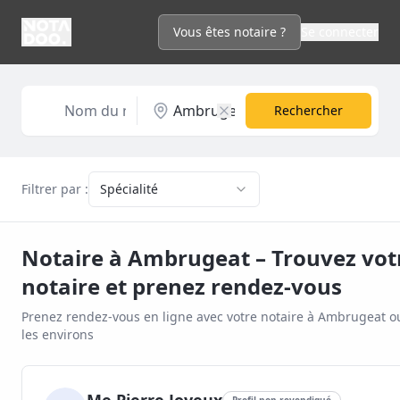
Vous êtes notaire ?
Se connecter
Rechercher
Filtrer par :
Spécialité
Notaire à
Ambrugeat
– Trouvez vot
notaire et prenez rendez-vous
Prenez rendez-vous en ligne avec votre notaire à
Ambrugeat
o
les environs
Profil non revendiqué