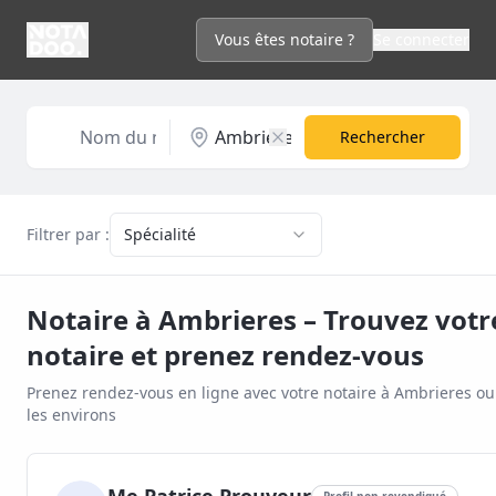
Vous êtes notaire ?
Se connecter
Rechercher
Filtrer par :
Spécialité
Notaire à
Ambrieres
– Trouvez votr
notaire et prenez rendez-vous
Prenez rendez-vous en ligne avec votre notaire à
Ambrieres
ou
les environs
Profil non revendiqué