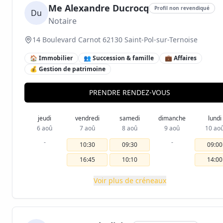
Me Alexandre Ducrocq
Profil non revendiqué
Du
Notaire
14 Boulevard Carnot 62130 Saint-Pol-sur-Ternoise
🏠 Immobilier
👥 Succession & famille
💼 Affaires
💰 Gestion de patrimoine
PRENDRE RENDEZ-VOUS
jeudi
vendredi
samedi
dimanche
lundi
6 aoû
7 aoû
8 aoû
9 aoû
10 ao
-
-
10:30
09:30
09:00
16:45
10:10
14:00
Voir plus de créneaux