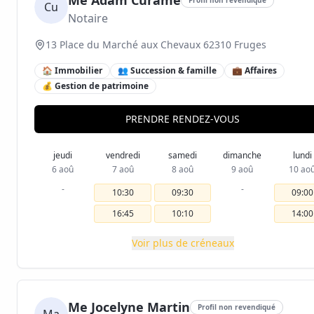
Me Adam Curame
Cu
Notaire
13 Place du Marché aux Chevaux 62310 Fruges
🏠 Immobilier
👥 Succession & famille
💼 Affaires
💰 Gestion de patrimoine
PRENDRE RENDEZ-VOUS
jeudi
vendredi
samedi
dimanche
lundi
6 aoû
7 aoû
8 aoû
9 aoû
10 ao
-
-
10:30
09:30
09:00
16:45
10:10
14:00
Voir plus de créneaux
Me Jocelyne Martin
Profil non revendiqué