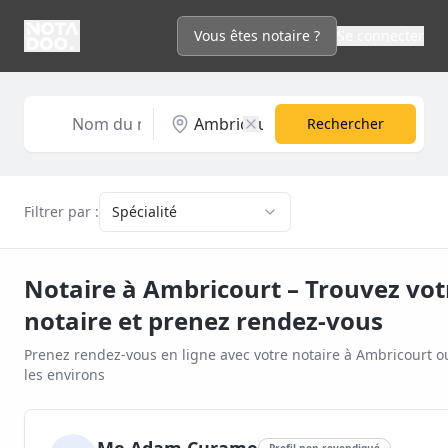
Vous êtes notaire ?
Se connecter
Rechercher
Filtrer par :
Spécialité
Notaire à
Ambricourt
– Trouvez vot
notaire et prenez rendez-vous
Prenez rendez-vous en ligne avec votre notaire à
Ambricourt
o
les environs
Profil non revendiqué