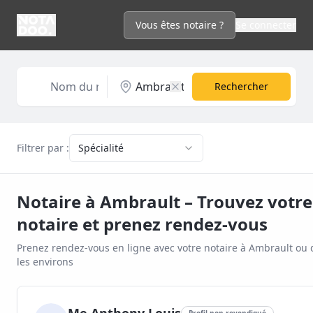
Vous êtes notaire ?
Se connecter
Rechercher
Filtrer par :
Spécialité
Notaire à
Ambrault
– Trouvez votre
notaire et prenez rendez-vous
Prenez rendez-vous en ligne avec votre notaire à
Ambrault
ou 
les environs
Profil non revendiqué